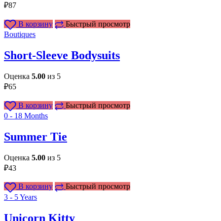
₽
87
В корзину
Быстрый просмотр
Boutiques
Short-Sleeve Bodysuits
Оценка
5.00
из 5
₽
65
В корзину
Быстрый просмотр
0 - 18 Months
Summer Tie
Оценка
5.00
из 5
₽
43
В корзину
Быстрый просмотр
3 - 5 Years
Unicorn Kitty