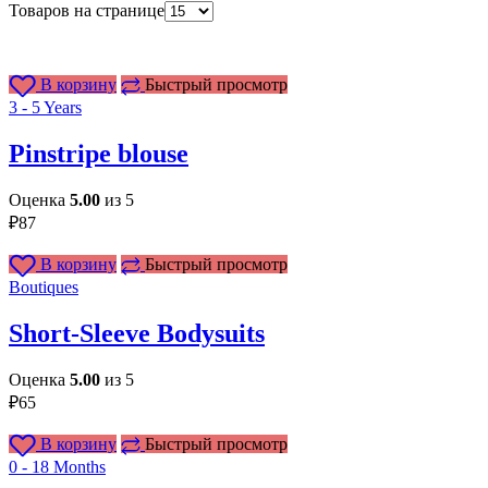
Товаров на странице
В корзину
Быстрый просмотр
3 - 5 Years
Pinstripe blouse
Оценка
5.00
из 5
₽
87
В корзину
Быстрый просмотр
Boutiques
Short-Sleeve Bodysuits
Оценка
5.00
из 5
₽
65
В корзину
Быстрый просмотр
0 - 18 Months