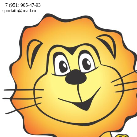
+7 (951) 905-47-93
sportattr@mail.ru