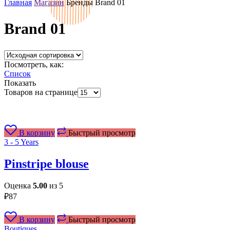
Главная
Магазин
Бренды
Brand 01
Brand 01
Посмотреть, как:
Список
Показать
Товаров на странице
В корзину
Быстрый просмотр
3 - 5 Years
Pinstripe blouse
Оценка
5.00
из 5
₽
87
В корзину
Быстрый просмотр
Boutiques