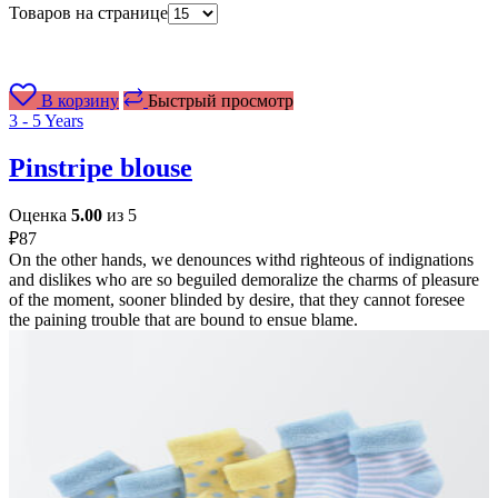
Товаров на странице
В корзину
Быстрый просмотр
3 - 5 Years
Pinstripe blouse
Оценка
5.00
из 5
₽
87
On the other hands, we denounces withd righteous of indignations
and dislikes who are so beguiled demoralize the charms of pleasure
of the moment, sooner blinded by desire, that they cannot foresee
the paining trouble that are bound to ensue blame.