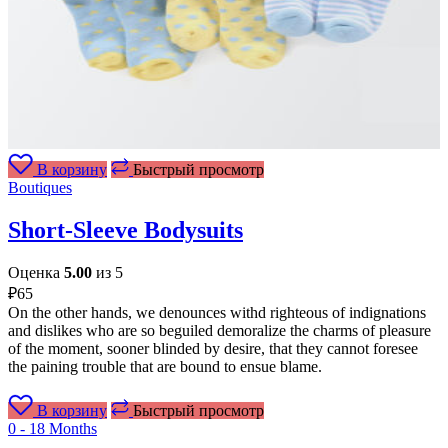
В корзину
Быстрый просмотр
Boutiques
Short-Sleeve Bodysuits
Оценка
5.00
из 5
₽
65
On the other hands, we denounces withd righteous of indignations
and dislikes who are so beguiled demoralize the charms of pleasure
of the moment, sooner blinded by desire, that they cannot foresee
the paining trouble that are bound to ensue blame.
В корзину
Быстрый просмотр
0 - 18 Months