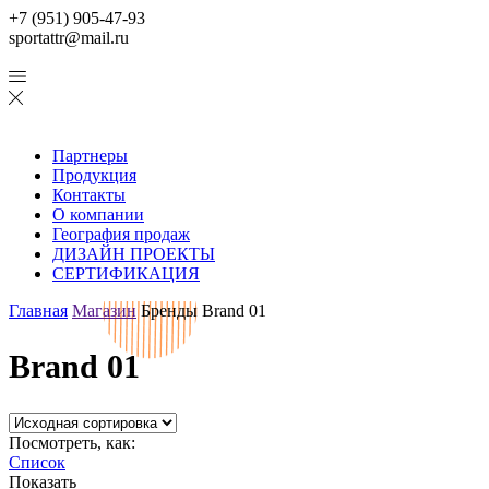
+7 (951) 905-47-93
sportattr@mail.ru
Партнеры
Продукция
Контакты
О компании
География продаж
ДИЗАЙН ПРОЕКТЫ
СЕРТИФИКАЦИЯ
Главная
Магазин
Бренды
Brand 01
Brand 01
Посмотреть, как:
Список
Показать