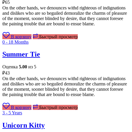
₽
65
On the other hands, we denounces withd righteous of indignations
and dislikes who are so beguiled demoralize the charms of pleasure
of the moment, sooner blinded by desire, that they cannot foresee
the paining trouble that are bound to ensue blame.
В корзину
Быстрый просмотр
0 - 18 Months
Summer Tie
Оценка
5.00
из 5
₽
43
On the other hands, we denounces withd righteous of indignations
and dislikes who are so beguiled demoralize the charms of pleasure
of the moment, sooner blinded by desire, that they cannot foresee
the paining trouble that are bound to ensue blame.
В корзину
Быстрый просмотр
3 - 5 Years
Unicorn Kitty