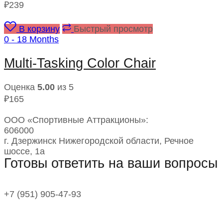
₽
239
В корзину
Быстрый просмотр
0 - 18 Months
Multi-Tasking Color Chair
Оценка
5.00
из 5
₽
165
ООО «Спортивные Аттракционы»:
606000
г. Дзержинск Нижегородской области, Речное
шоссе, 1а
Готовы ответить на ваши вопросы
+7 (951)
905-47-93