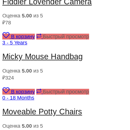
Fiddler Lovender Camera
Оценка
5.00
из 5
₽
78
В корзину
Быстрый просмотр
3 - 5 Years
Micky Mouse Handbag
Оценка
5.00
из 5
₽
324
В корзину
Быстрый просмотр
0 - 18 Months
Moveable Potty Chairs
Оценка
5.00
из 5