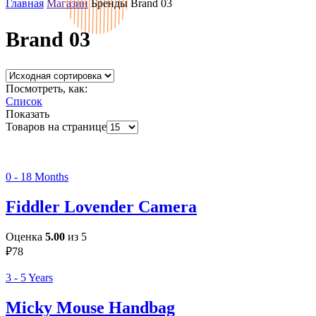
Главная
Магазин
Бренды
Brand 03
Brand 03
Посмотреть, как:
Список
Показать
Товаров на странице
0 - 18 Months
Fiddler Lovender Camera
Оценка
5.00
из 5
₽
78
3 - 5 Years
Micky Mouse Handbag