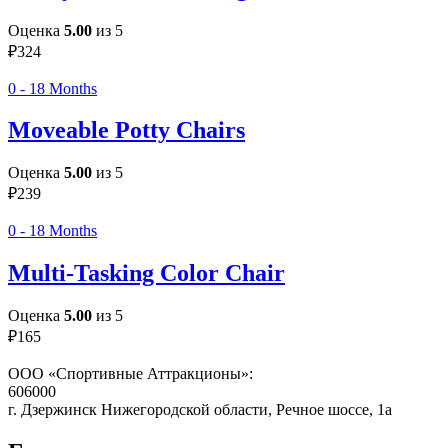
Оценка
5.00
из 5
₽
324
0 - 18 Months
Moveable Potty Chairs
Оценка
5.00
из 5
₽
239
0 - 18 Months
Multi-Tasking Color Chair
Оценка
5.00
из 5
₽
165
ООО «Спортивные Аттракционы»:
606000
г. Дзержинск Нижегородской области, Речное шоссе, 1а