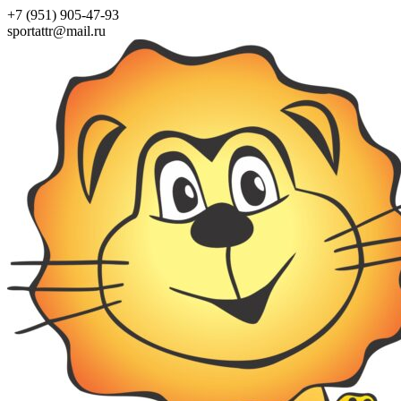
+7 (951) 905-47-93
sportattr@mail.ru