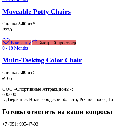
Moveable Potty Chairs
Оценка
5.00
из 5
₽
239
В корзину
Быстрый просмотр
0 - 18 Months
Multi-Tasking Color Chair
Оценка
5.00
из 5
₽
165
ООО «Спортивные Аттракционы»:
606000
г. Дзержинск Нижегородской области, Речное шоссе, 1а
Готовы ответить на ваши вопросы
+7 (951)
905-47-93