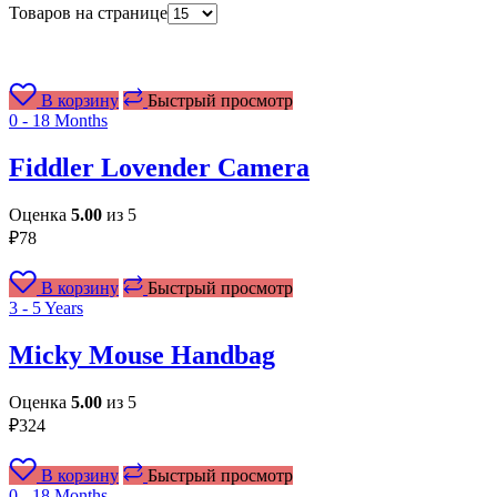
Товаров на странице
В корзину
Быстрый просмотр
0 - 18 Months
Fiddler Lovender Camera
Оценка
5.00
из 5
₽
78
В корзину
Быстрый просмотр
3 - 5 Years
Micky Mouse Handbag
Оценка
5.00
из 5
₽
324
В корзину
Быстрый просмотр
0 - 18 Months