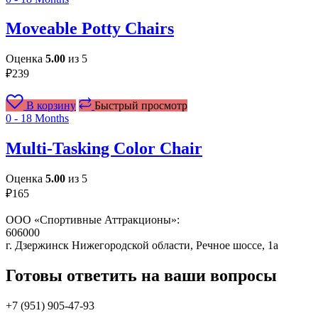
Moveable Potty Chairs
Оценка
5.00
из 5
₽
239
В корзину
Быстрый просмотр
0 - 18 Months
Multi-Tasking Color Chair
Оценка
5.00
из 5
₽
165
ООО «Спортивные Аттракционы»:
606000
г. Дзержинск Нижегородской области, Речное шоссе, 1а
Готовы ответить на ваши вопросы
+7 (951)
905-47-93