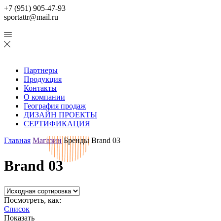
+7 (951) 905-47-93
sportattr@mail.ru
Партнеры
Продукция
Контакты
О компании
География продаж
ДИЗАЙН ПРОЕКТЫ
СЕРТИФИКАЦИЯ
Главная
Магазин
Бренды
Brand 03
Brand 03
Посмотреть, как:
Список
Показать