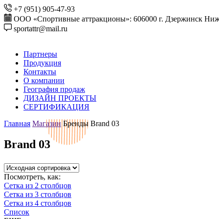
+7 (951) 905-47-93
ООО «Спортивные аттракционы»: 606000 г. Дзержинск Ниже
sportattr@mail.ru
Партнеры
Продукция
Контакты
О компании
География продаж
ДИЗАЙН ПРОЕКТЫ
СЕРТИФИКАЦИЯ
Главная
Магазин
Бренды
Brand 03
Brand 03
Посмотреть, как:
Сетка из 2 столбцов
Сетка из 3 столбцов
Сетка из 4 столбцов
Список