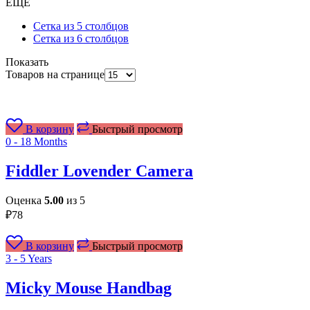
ЕЩЕ
Сетка из 5 столбцов
Сетка из 6 столбцов
Показать
Товаров на странице
В корзину
Быстрый просмотр
0 - 18 Months
Fiddler Lovender Camera
Оценка
5.00
из 5
₽
78
В корзину
Быстрый просмотр
3 - 5 Years
Micky Mouse Handbag