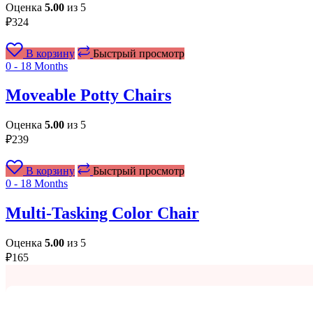
Оценка
5.00
из 5
₽
324
В корзину
Быстрый просмотр
0 - 18 Months
Moveable Potty Chairs
Оценка
5.00
из 5
₽
239
В корзину
Быстрый просмотр
0 - 18 Months
Multi-Tasking Color Chair
Оценка
5.00
из 5
₽
165