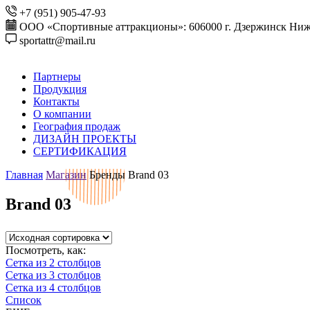
+7 (951) 905-47-93
ООО «Спортивные аттракционы»: 606000 г. Дзержинск Ниже
sportattr@mail.ru
Партнеры
Продукция
Контакты
О компании
География продаж
ДИЗАЙН ПРОЕКТЫ
СЕРТИФИКАЦИЯ
Главная
Магазин
Бренды
Brand 03
Brand 03
Посмотреть, как:
Сетка из 2 столбцов
Сетка из 3 столбцов
Сетка из 4 столбцов
Список