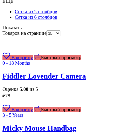
ЕЩЕ
Сетка из 5 столбцов
Сетка из 6 столбцов
Показать
Товаров на странице
В корзину
Быстрый просмотр
0 - 18 Months
Fiddler Lovender Camera
Оценка
5.00
из 5
₽
78
В корзину
Быстрый просмотр
3 - 5 Years
Micky Mouse Handbag