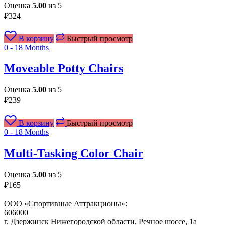
Оценка
5.00
из 5
₽
324
В корзину
Быстрый просмотр
0 - 18 Months
Moveable Potty Chairs
Оценка
5.00
из 5
₽
239
В корзину
Быстрый просмотр
0 - 18 Months
Multi-Tasking Color Chair
Оценка
5.00
из 5
₽
165
ООО «Спортивные Аттракционы»:
606000
г. Дзержинск Нижегородской области, Речное шоссе, 1а