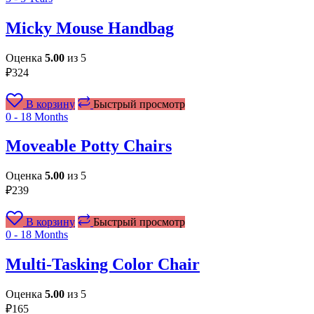
Micky Mouse Handbag
Оценка
5.00
из 5
₽
324
В корзину
Быстрый просмотр
0 - 18 Months
Moveable Potty Chairs
Оценка
5.00
из 5
₽
239
В корзину
Быстрый просмотр
0 - 18 Months
Multi-Tasking Color Chair
Оценка
5.00
из 5
₽
165