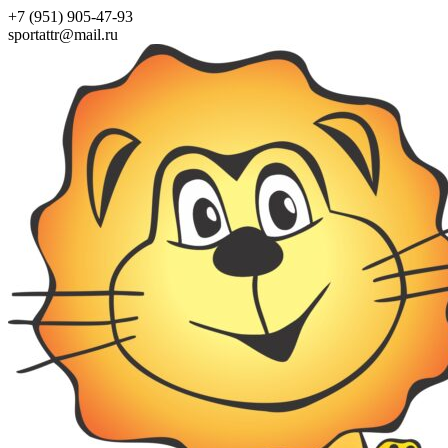
+7 (951) 905-47-93
sportattr@mail.ru