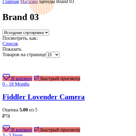
Главная
Магазин
Бренды
Brand 03
Brand 03
Посмотреть, как:
Список
Показать
Товаров на странице
В корзину
Быстрый просмотр
0 - 18 Months
Fiddler Lovender Camera
Оценка
5.00
из 5
₽
78
В корзину
Быстрый просмотр
3 - 5 Years