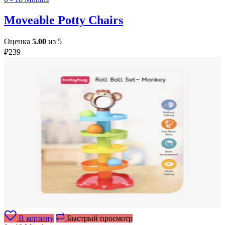
Moveable Potty Chairs
Оценка
5.00
из 5
₽
239
В корзину
Быстрый просмотр