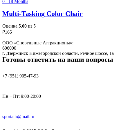
0 - 18 Months
Multi-Tasking Color Chair
Оценка
5.00
из 5
₽
165
ООО «Спортивные Аттракционы»:
606000
г. Дзержинск Нижегородской области, Речное шоссе, 1а
Готовы ответить на ваши вопросы
+7 (951)
905-47-93
Пн – Пт: 9:00-20:00
sportattr@mail.ru