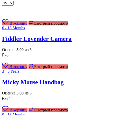
В корзину
Быстрый просмотр
0 - 18 Months
Fiddler Lovender Camera
Оценка
5.00
из 5
₽
78
В корзину
Быстрый просмотр
3 - 5 Years
Micky Mouse Handbag
Оценка
5.00
из 5
₽
324
В корзину
Быстрый просмотр
0 - 18 Months