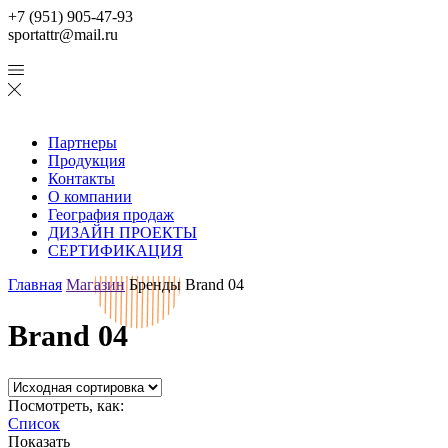
+7 (951) 905-47-93
sportattr@mail.ru
Партнеры
Продукция
Контакты
О компании
География продаж
ДИЗАЙН ПРОЕКТЫ
СЕРТИФИКАЦИЯ
Главная
Магазин
Бренды
Brand 04
Brand 04
Посмотреть, как:
Список
Показать