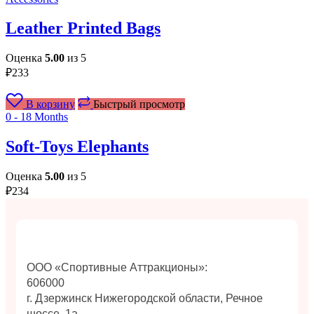
Leather Printed Bags
Оценка
5.00
из 5
₽
233
В корзину
Быстрый просмотр
0 - 18 Months
Soft-Toys Elephants
Оценка
5.00
из 5
₽
234
ООО «Спортивные Аттракционы»:
606000
г. Дзержинск Нижегородской области, Речное
шоссе, 1а