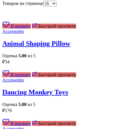
Товаров на странице
В корзину
Быстрый просмотр
Accessories
Animal Shaping Pillow
Оценка
5.00
из 5
₽
34
В корзину
Быстрый просмотр
Accessories
Dancing Monkey Toys
Оценка
5.00
из 5
₽
176
В корзину
Быстрый просмотр
Accessories