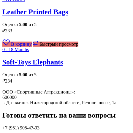
Leather Printed Bags
Оценка
5.00
из 5
₽
233
В корзину
Быстрый просмотр
0 - 18 Months
Soft-Toys Elephants
Оценка
5.00
из 5
₽
234
ООО «Спортивные Аттракционы»:
606000
г. Дзержинск Нижегородской области, Речное шоссе, 1а
Готовы ответить на ваши вопросы
+7 (951)
905-47-93