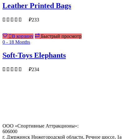
Leather Printed Bags
₽
233
В корзину
Быстрый просмотр
0 - 18 Months
Soft-Toys Elephants
₽
234
ООО «Спортивные Аттракционы»:
606000
г. Дзержинск Нижегородской области, Речное шоссе, 1а