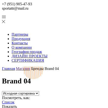
+7 (951) 905-47-93
sportattr@mail.ru
Партнеры
Продукция
Контакты
О компании
География продаж
ДИЗАЙН ПРОЕКТЫ
СЕРТИФИКАЦИЯ
Главная
Магазин
Бренды
Brand 04
Brand 04
Посмотреть, как:
Список
Показать