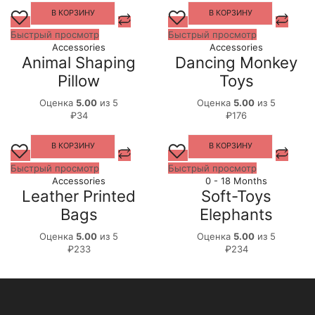
В КОРЗИНУ
В КОРЗИНУ
Быстрый просмотр
Быстрый просмотр
Accessories
Accessories
Animal Shaping
Dancing Monkey
Pillow
Toys
Оценка
5.00
из 5
Оценка
5.00
из 5
₽
34
₽
176
В КОРЗИНУ
В КОРЗИНУ
Быстрый просмотр
Быстрый просмотр
Accessories
0 - 18 Months
Leather Printed
Soft-Toys
Bags
Elephants
Оценка
5.00
из 5
Оценка
5.00
из 5
₽
233
₽
234