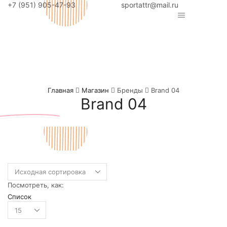
+7 (951) 905-47-93
sportattr@mail.ru
Главная
Магазин
Бренды
Brand 04
Brand 04
Посмотреть, как:
Список
Товаров
на
странице