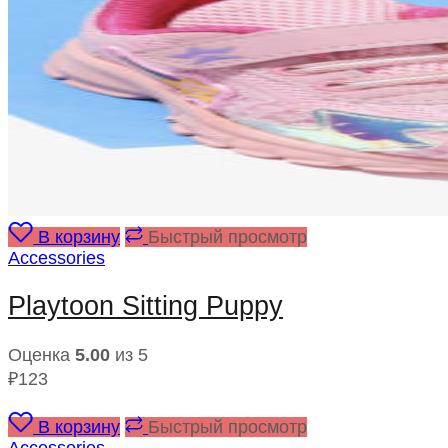
В корзину
Быстрый просмотр
Accessories
Playtoon Sitting Puppy
Оценка
5.00
из 5
₽
123
В корзину
Быстрый просмотр
Accessories