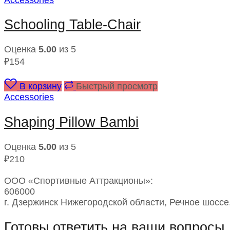
Schooling Table-Chair
Оценка
5.00
из 5
₽
154
В корзину
Быстрый просмотр
Accessories
Shaping Pillow Bambi
Оценка
5.00
из 5
₽
210
ООО «Спортивные Аттракционы»:
606000
г. Дзержинск Нижегородской области, Речное шоссе
Готовы ответить на ваши вопросы