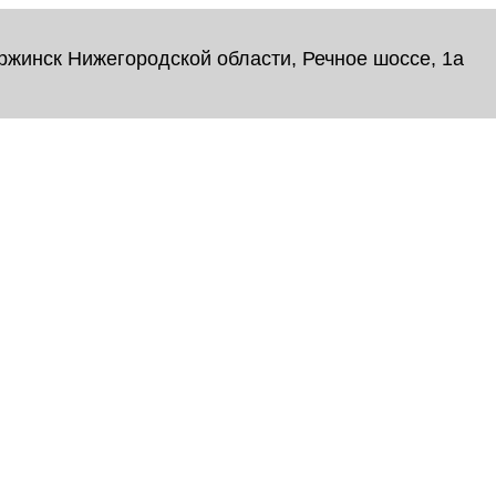
ржинск Нижегородской области, Речное шоссе, 1а