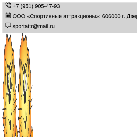
+7 (951) 905-47-93
ООО «Спортивные аттракционы»: 606000 г. Дзе
sportattr@mail.ru