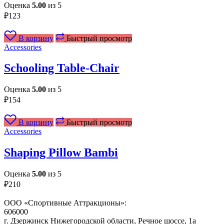
Оценка
5.00
из 5
₽
123
В корзину
Быстрый просмотр
Accessories
Schooling Table-Chair
Оценка
5.00
из 5
₽
154
В корзину
Быстрый просмотр
Accessories
Shaping Pillow Bambi
Оценка
5.00
из 5
₽
210
ООО «Спортивные Аттракционы»:
606000
г. Дзержинск Нижегородской области, Речное шоссе, 1а