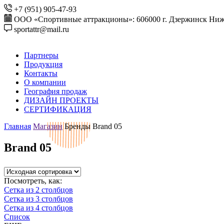
+7 (951) 905-47-93
ООО «Спортивные аттракционы»: 606000 г. Дзержинск Ниже
sportattr@mail.ru
Партнеры
Продукция
Контакты
О компании
География продаж
ДИЗАЙН ПРОЕКТЫ
СЕРТИФИКАЦИЯ
Главная
Магазин
Бренды
Brand 05
Brand 05
Посмотреть, как:
Сетка из 2 столбцов
Сетка из 3 столбцов
Сетка из 4 столбцов
Список