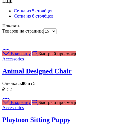
ЕЩЕ
Сетка из 5 столбцов
Сетка из 6 столбцов
Показать
Товаров на странице
В корзину
Быстрый просмотр
Accessories
Animal Designed Chair
Оценка
5.00
из 5
₽
152
В корзину
Быстрый просмотр
Accessories
Playtoon Sitting Puppy