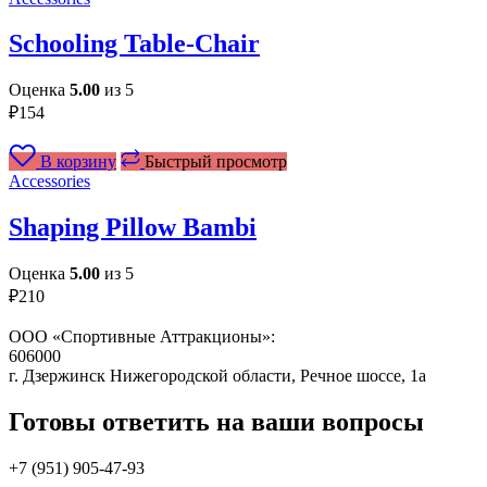
Schooling Table-Chair
Оценка
5.00
из 5
₽
154
В корзину
Быстрый просмотр
Accessories
Shaping Pillow Bambi
Оценка
5.00
из 5
₽
210
ООО «Спортивные Аттракционы»:
606000
г. Дзержинск Нижегородской области, Речное шоссе, 1а
Готовы ответить на ваши вопросы
+7 (951)
905-47-93