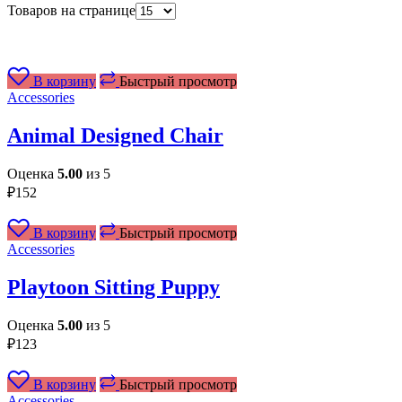
Товаров на странице
В корзину
Быстрый просмотр
Accessories
Animal Designed Chair
Оценка
5.00
из 5
₽
152
В корзину
Быстрый просмотр
Accessories
Playtoon Sitting Puppy
Оценка
5.00
из 5
₽
123
В корзину
Быстрый просмотр
Accessories