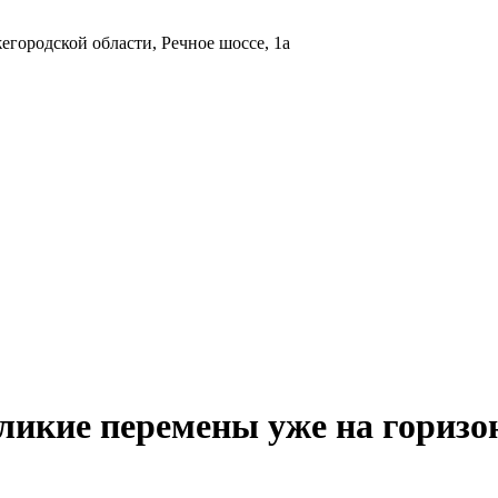
городской области, Речное шоссе, 1а
ликие перемены уже на горизо