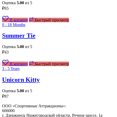
Оценка
5.00
из 5
₽
65
В корзину
Быстрый просмотр
0 - 18 Months
Summer Tie
Оценка
5.00
из 5
₽
43
В корзину
Быстрый просмотр
3 - 5 Years
Unicorn Kitty
Оценка
5.00
из 5
₽
87
ООО «Спортивные Аттракционы»:
606000
г. Дзержинск Нижегородской области, Речное шоссе, 1а