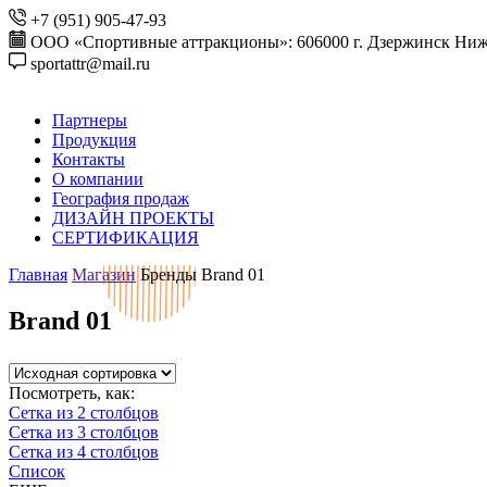
+7 (951) 905-47-93
ООО «Спортивные аттракционы»: 606000 г. Дзержинск Ниже
sportattr@mail.ru
Партнеры
Продукция
Контакты
О компании
География продаж
ДИЗАЙН ПРОЕКТЫ
СЕРТИФИКАЦИЯ
Главная
Магазин
Бренды
Brand 01
Brand 01
Посмотреть, как:
Сетка из 2 столбцов
Сетка из 3 столбцов
Сетка из 4 столбцов
Список