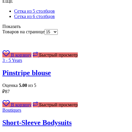
ЕЩЕ
Сетка из 5 столбцов
Сетка из 6 столбцов
Показать
Товаров на странице
В корзину
Быстрый просмотр
3 - 5 Years
Pinstripe blouse
Оценка
5.00
из 5
₽
87
В корзину
Быстрый просмотр
Boutiques
Short-Sleeve Bodysuits