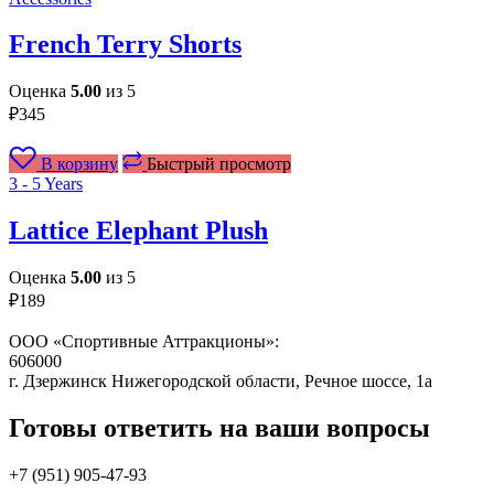
French Terry Shorts
Оценка
5.00
из 5
₽
345
В корзину
Быстрый просмотр
3 - 5 Years
Lattice Elephant Plush
Оценка
5.00
из 5
₽
189
ООО «Спортивные Аттракционы»:
606000
г. Дзержинск Нижегородской области, Речное шоссе, 1а
Готовы ответить на ваши вопросы
+7 (951)
905-47-93