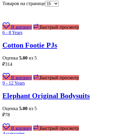
Товаров на странице
В корзину
Быстрый просмотр
6 - 8 Years
Cotton Footie PJs
Оценка
5.00
из 5
₽
314
В корзину
Быстрый просмотр
9 - 12 Years
Elephant Original Bodysuits
Оценка
5.00
из 5
₽
78
В корзину
Быстрый просмотр
Accessories