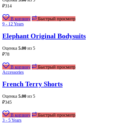
₽
314
В корзину
Быстрый просмотр
9 - 12 Years
Elephant Original Bodysuits
Оценка
5.00
из 5
₽
78
В корзину
Быстрый просмотр
Accessories
French Terry Shorts
Оценка
5.00
из 5
₽
345
В корзину
Быстрый просмотр
3 - 5 Years