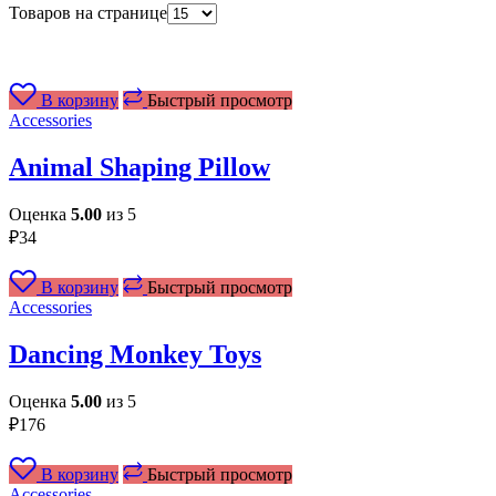
Товаров на странице
В корзину
Быстрый просмотр
Accessories
Animal Shaping Pillow
Оценка
5.00
из 5
₽
34
В корзину
Быстрый просмотр
Accessories
Dancing Monkey Toys
Оценка
5.00
из 5
₽
176
В корзину
Быстрый просмотр
Accessories