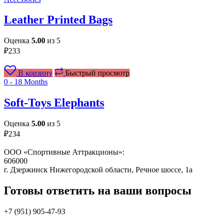
Leather Printed Bags
Оценка
5.00
из 5
₽
233
В корзину
Быстрый просмотр
0 - 18 Months
Soft-Toys Elephants
Оценка
5.00
из 5
₽
234
ООО «Спортивные Аттракционы»:
606000
г. Дзержинск Нижегородской области, Речное шоссе, 1а
Готовы ответить на ваши вопросы
+7 (951)
905-47-93