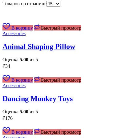
Товаров на странице
В корзину
Быстрый просмотр
Accessories
Animal Shaping Pillow
Оценка
5.00
из 5
₽
34
В корзину
Быстрый просмотр
Accessories
Dancing Monkey Toys
Оценка
5.00
из 5
₽
176
В корзину
Быстрый просмотр
Accessories