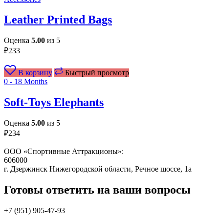
Leather Printed Bags
Оценка
5.00
из 5
₽
233
В корзину
Быстрый просмотр
0 - 18 Months
Soft-Toys Elephants
Оценка
5.00
из 5
₽
234
ООО «Спортивные Аттракционы»:
606000
г. Дзержинск Нижегородской области, Речное шоссе, 1а
Готовы ответить на ваши вопросы
+7 (951)
905-47-93