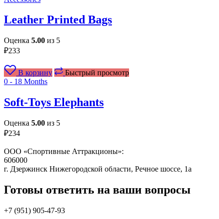
Leather Printed Bags
Оценка
5.00
из 5
₽
233
В корзину
Быстрый просмотр
0 - 18 Months
Soft-Toys Elephants
Оценка
5.00
из 5
₽
234
ООО «Спортивные Аттракционы»:
606000
г. Дзержинск Нижегородской области, Речное шоссе, 1а
Готовы ответить на ваши вопросы
+7 (951)
905-47-93