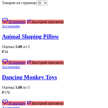
Товаров на странице
В корзину
Быстрый просмотр
Accessories
Animal Shaping Pillow
Оценка
5.00
из 5
₽
34
В корзину
Быстрый просмотр
Accessories
Dancing Monkey Toys
Оценка
5.00
из 5
₽
176
В корзину
Быстрый просмотр
Accessories