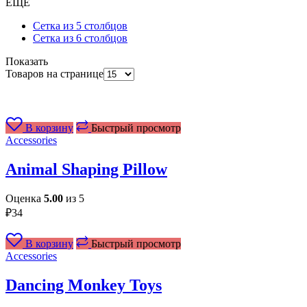
ЕЩЕ
Сетка из 5 столбцов
Сетка из 6 столбцов
Показать
Товаров на странице
В корзину
Быстрый просмотр
Accessories
Animal Shaping Pillow
Оценка
5.00
из 5
₽
34
В корзину
Быстрый просмотр
Accessories
Dancing Monkey Toys