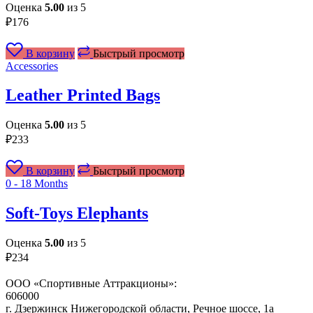
Оценка
5.00
из 5
₽
176
В корзину
Быстрый просмотр
Accessories
Leather Printed Bags
Оценка
5.00
из 5
₽
233
В корзину
Быстрый просмотр
0 - 18 Months
Soft-Toys Elephants
Оценка
5.00
из 5
₽
234
ООО «Спортивные Аттракционы»:
606000
г. Дзержинск Нижегородской области, Речное шоссе, 1а