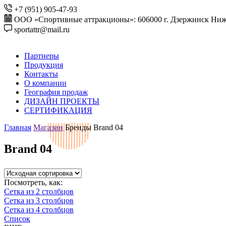
+7 (951) 905-47-93
ООО «Спортивные аттракционы»: 606000 г. Дзержинск Ниже
sportattr@mail.ru
Партнеры
Продукция
Контакты
О компании
География продаж
ДИЗАЙН ПРОЕКТЫ
СЕРТИФИКАЦИЯ
Главная
Магазин
Бренды
Brand 04
Brand 04
Посмотреть, как:
Сетка из 2 столбцов
Сетка из 3 столбцов
Сетка из 4 столбцов
Список