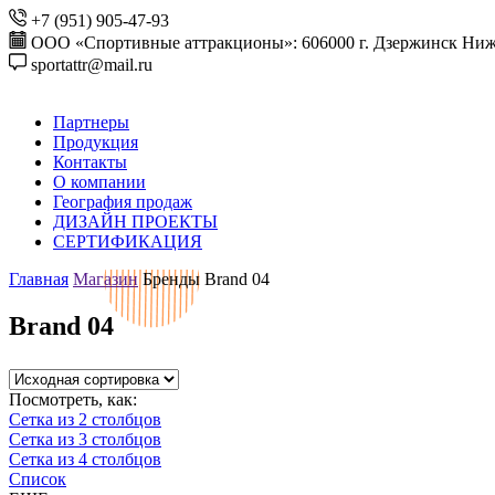
+7 (951) 905-47-93
ООО «Спортивные аттракционы»: 606000 г. Дзержинск Ниже
sportattr@mail.ru
Партнеры
Продукция
Контакты
О компании
География продаж
ДИЗАЙН ПРОЕКТЫ
СЕРТИФИКАЦИЯ
Главная
Магазин
Бренды
Brand 04
Brand 04
Посмотреть, как:
Сетка из 2 столбцов
Сетка из 3 столбцов
Сетка из 4 столбцов
Список