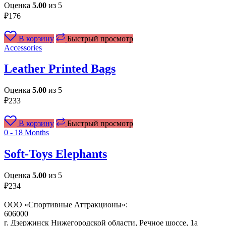
Оценка
5.00
из 5
₽
176
В корзину
Быстрый просмотр
Accessories
Leather Printed Bags
Оценка
5.00
из 5
₽
233
В корзину
Быстрый просмотр
0 - 18 Months
Soft-Toys Elephants
Оценка
5.00
из 5
₽
234
ООО «Спортивные Аттракционы»:
606000
г. Дзержинск Нижегородской области, Речное шоссе, 1а