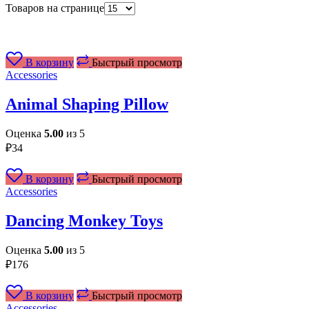
Товаров на странице
В корзину
Быстрый просмотр
Accessories
Animal Shaping Pillow
Оценка
5.00
из 5
₽
34
В корзину
Быстрый просмотр
Accessories
Dancing Monkey Toys
Оценка
5.00
из 5
₽
176
В корзину
Быстрый просмотр
Accessories