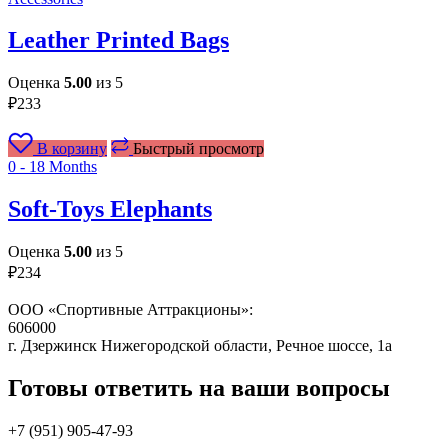
Leather Printed Bags
Оценка
5.00
из 5
₽
233
В корзину
Быстрый просмотр
0 - 18 Months
Soft-Toys Elephants
Оценка
5.00
из 5
₽
234
ООО «Спортивные Аттракционы»:
606000
г. Дзержинск Нижегородской области, Речное шоссе, 1а
Готовы ответить на ваши вопросы
+7 (951)
905-47-93