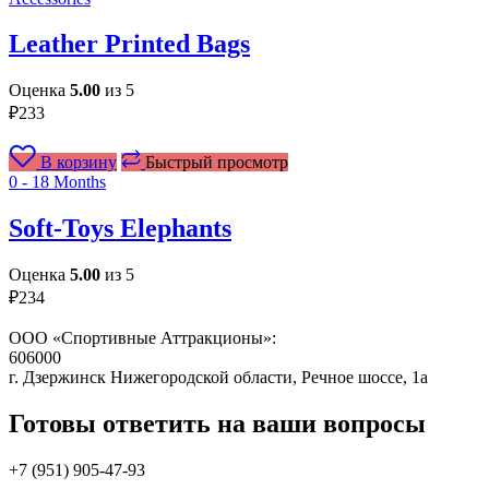
Leather Printed Bags
Оценка
5.00
из 5
₽
233
В корзину
Быстрый просмотр
0 - 18 Months
Soft-Toys Elephants
Оценка
5.00
из 5
₽
234
ООО «Спортивные Аттракционы»:
606000
г. Дзержинск Нижегородской области, Речное шоссе, 1а
Готовы ответить на ваши вопросы
+7 (951)
905-47-93