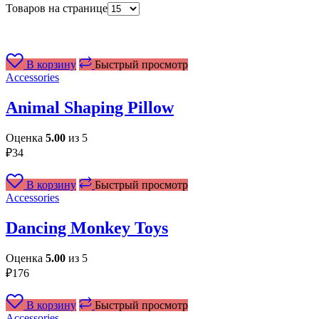
Товаров на странице
В корзину
Быстрый просмотр
Accessories
Animal Shaping Pillow
Оценка
5.00
из 5
₽
34
В корзину
Быстрый просмотр
Accessories
Dancing Monkey Toys
Оценка
5.00
из 5
₽
176
В корзину
Быстрый просмотр
Accessories