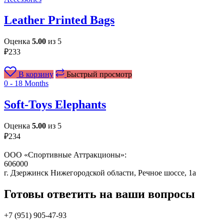
Leather Printed Bags
Оценка
5.00
из 5
₽
233
В корзину
Быстрый просмотр
0 - 18 Months
Soft-Toys Elephants
Оценка
5.00
из 5
₽
234
ООО «Спортивные Аттракционы»:
606000
г. Дзержинск Нижегородской области, Речное шоссе, 1а
Готовы ответить на ваши вопросы
+7 (951)
905-47-93