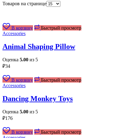
Товаров на странице
В корзину
Быстрый просмотр
Accessories
Animal Shaping Pillow
Оценка
5.00
из 5
₽
34
В корзину
Быстрый просмотр
Accessories
Dancing Monkey Toys
Оценка
5.00
из 5
₽
176
В корзину
Быстрый просмотр
Accessories