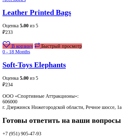
Leather Printed Bags
Оценка
5.00
из 5
₽
233
В корзину
Быстрый просмотр
0 - 18 Months
Soft-Toys Elephants
Оценка
5.00
из 5
₽
234
ООО «Спортивные Аттракционы»:
606000
г. Дзержинск Нижегородской области, Речное шоссе, 1а
Готовы ответить на ваши вопросы
+7 (951)
905-47-93