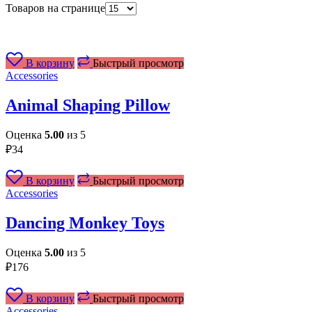
Товаров на странице
В корзину
Быстрый просмотр
Accessories
Animal Shaping Pillow
Оценка
5.00
из 5
₽
34
В корзину
Быстрый просмотр
Accessories
Dancing Monkey Toys
Оценка
5.00
из 5
₽
176
В корзину
Быстрый просмотр
Accessories