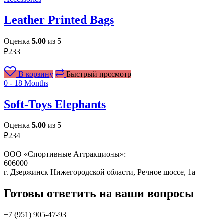
Leather Printed Bags
Оценка
5.00
из 5
₽
233
В корзину
Быстрый просмотр
0 - 18 Months
Soft-Toys Elephants
Оценка
5.00
из 5
₽
234
ООО «Спортивные Аттракционы»:
606000
г. Дзержинск Нижегородской области, Речное шоссе, 1а
Готовы ответить на ваши вопросы
+7 (951)
905-47-93