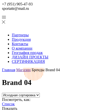
+7 (951) 905-47-93
sportattr@mail.ru
Партнеры
Продукция
Контакты
О компании
География продаж
ДИЗАЙН ПРОЕКТЫ
СЕРТИФИКАЦИЯ
Главная
Магазин
Бренды
Brand 04
Brand 04
Посмотреть, как:
Список
Показать