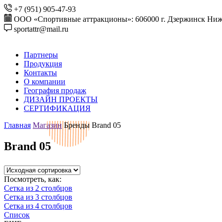
+7 (951) 905-47-93
ООО «Спортивные аттракционы»: 606000 г. Дзержинск Ниже
sportattr@mail.ru
Партнеры
Продукция
Контакты
О компании
География продаж
ДИЗАЙН ПРОЕКТЫ
СЕРТИФИКАЦИЯ
Главная
Магазин
Бренды
Brand 05
Brand 05
Посмотреть, как:
Сетка из 2 столбцов
Сетка из 3 столбцов
Сетка из 4 столбцов
Список