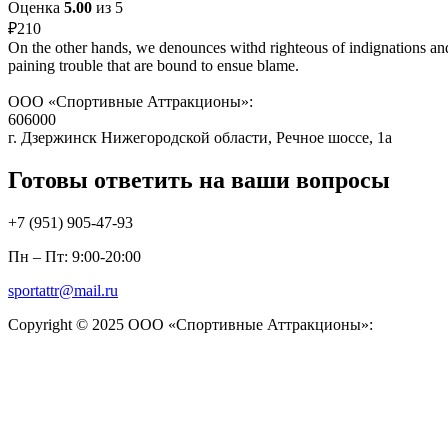
Оценка
5.00
из 5
₽
210
On the other hands, we denounces withd righteous of indignations and
paining trouble that are bound to ensue blame.
ООО «Спортивные Аттракционы»:
606000
г. Дзержинск Нижегородской области, Речное шоссе, 1а
Готовы ответить на ваши вопросы
+7 (951)
905-47-93
Пн – Пт: 9:00-20:00
sportattr@mail.ru
Copyright © 2025 ООО «Спортивные Аттракционы»: