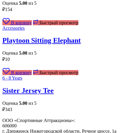
Оценка
5.00
из 5
₽
154
В корзину
Быстрый просмотр
Accessories
Playtoon Sitting Elephant
Оценка
5.00
из 5
₽
10
В корзину
Быстрый просмотр
6 - 8 Years
Sister Jersey Tee
Оценка
5.00
из 5
₽
343
ООО «Спортивные Аттракционы»:
606000
г. Дзержинск Нижегородской области, Речное шоссе, 1а