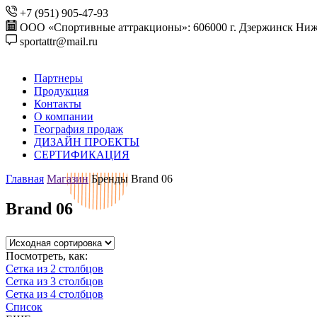
+7 (951) 905-47-93
ООО «Спортивные аттракционы»: 606000 г. Дзержинск Ниже
sportattr@mail.ru
Партнеры
Продукция
Контакты
О компании
География продаж
ДИЗАЙН ПРОЕКТЫ
СЕРТИФИКАЦИЯ
Главная
Магазин
Бренды
Brand 06
Brand 06
Посмотреть, как:
Сетка из 2 столбцов
Сетка из 3 столбцов
Сетка из 4 столбцов
Список