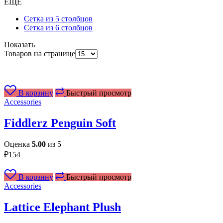
ЕЩЕ
Сетка из 5 столбцов
Сетка из 6 столбцов
Показать
Товаров на странице
В корзину
Быстрый просмотр
Accessories
Fiddlerz Penguin Soft
Оценка
5.00
из 5
₽
154
В корзину
Быстрый просмотр
Accessories
Lattice Elephant Plush