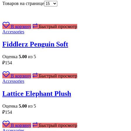
Товаров на странице
В корзину
Быстрый просмотр
Accessories
Fiddlerz Penguin Soft
Оценка
5.00
из 5
₽
154
В корзину
Быстрый просмотр
Accessories
Lattice Elephant Plush
Оценка
5.00
из 5
₽
154
В корзину
Быстрый просмотр
Accessories