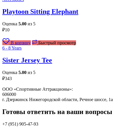
Playtoon Sitting Elephant
Оценка
5.00
из 5
₽
10
В корзину
Быстрый просмотр
6 - 8 Years
Sister Jersey Tee
Оценка
5.00
из 5
₽
343
ООО «Спортивные Аттракционы»:
606000
г. Дзержинск Нижегородской области, Речное шоссе, 1а
Готовы ответить на ваши вопросы
+7 (951)
905-47-93