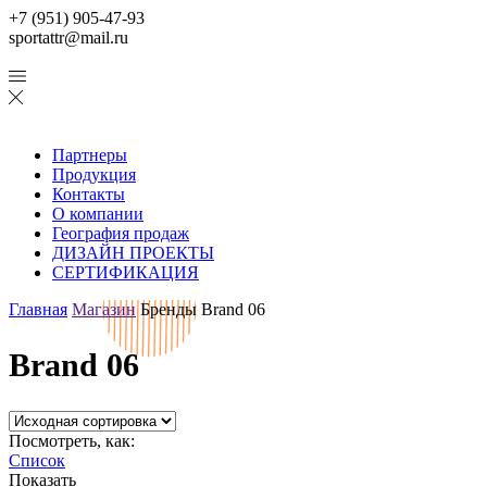
+7 (951) 905-47-93
sportattr@mail.ru
Партнеры
Продукция
Контакты
О компании
География продаж
ДИЗАЙН ПРОЕКТЫ
СЕРТИФИКАЦИЯ
Главная
Магазин
Бренды
Brand 06
Brand 06
Посмотреть, как:
Список
Показать