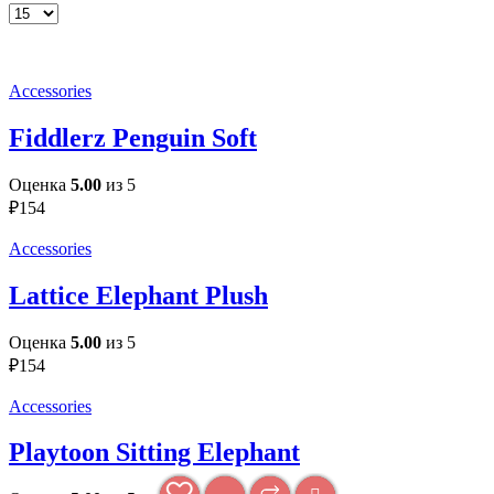
Товаров
на
странице
Accessories
Fiddlerz Penguin Soft
Оценка
5.00
из 5
₽
154
Accessories
Lattice Elephant Plush
Оценка
5.00
из 5
₽
154
Accessories
Playtoon Sitting Elephant