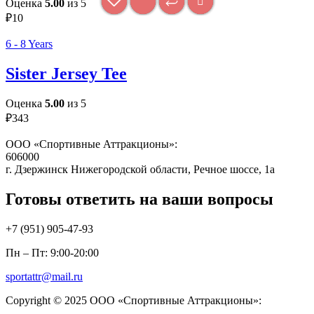
Оценка
5.00
из 5
₽
10
6 - 8 Years
Sister Jersey Tee
Оценка
5.00
из 5
₽
343
ООО «Спортивные Аттракционы»:
606000
г. Дзержинск Нижегородской области, Речное шоссе, 1а
Готовы ответить на ваши вопросы
+7 (951)
905-47-93
Пн – Пт: 9:00-20:00
sportattr@mail.ru
Copyright © 2025 ООО «Спортивные Аттракционы»: