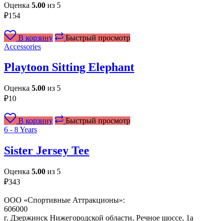
Оценка
5.00
из 5
₽
154
В корзину
Быстрый просмотр
Accessories
Playtoon Sitting Elephant
Оценка
5.00
из 5
₽
10
В корзину
Быстрый просмотр
6 - 8 Years
Sister Jersey Tee
Оценка
5.00
из 5
₽
343
ООО «Спортивные Аттракционы»:
606000
г. Дзержинск Нижегородской области, Речное шоссе, 1а