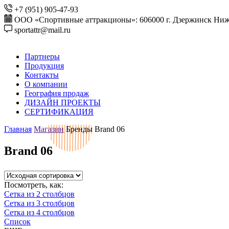
+7 (951) 905-47-93
ООО «Спортивные аттракционы»: 606000 г. Дзержинск Ниже
sportattr@mail.ru
Партнеры
Продукция
Контакты
О компании
География продаж
ДИЗАЙН ПРОЕКТЫ
СЕРТИФИКАЦИЯ
Главная
Магазин
Бренды
Brand 06
Brand 06
Посмотреть, как:
Сетка из 2 столбцов
Сетка из 3 столбцов
Сетка из 4 столбцов
Список