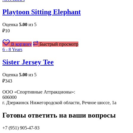
Playtoon Sitting Elephant
Оценка
5.00
из 5
₽
10
В корзину
Быстрый просмотр
6 - 8 Years
Sister Jersey Tee
Оценка
5.00
из 5
₽
343
ООО «Спортивные Аттракционы»:
606000
г. Дзержинск Нижегородской области, Речное шоссе, 1а
Готовы ответить на ваши вопросы
+7 (951)
905-47-93