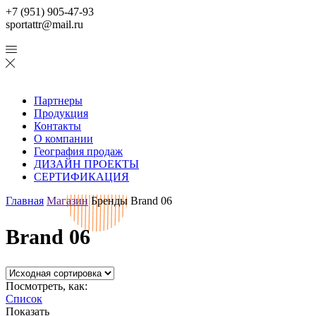
+7 (951) 905-47-93
sportattr@mail.ru
Партнеры
Продукция
Контакты
О компании
География продаж
ДИЗАЙН ПРОЕКТЫ
СЕРТИФИКАЦИЯ
Главная
Магазин
Бренды
Brand 06
Brand 06
Посмотреть, как:
Список
Показать