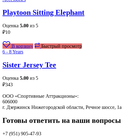
Playtoon Sitting Elephant
Оценка
5.00
из 5
₽
10
В корзину
Быстрый просмотр
6 - 8 Years
Sister Jersey Tee
Оценка
5.00
из 5
₽
343
ООО «Спортивные Аттракционы»:
606000
г. Дзержинск Нижегородской области, Речное шоссе, 1а
Готовы ответить на ваши вопросы
+7 (951)
905-47-93