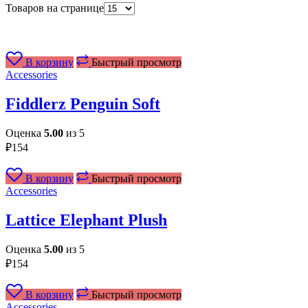
Товаров на странице
В корзину
Быстрый просмотр
Accessories
Fiddlerz Penguin Soft
Оценка
5.00
из 5
₽
154
В корзину
Быстрый просмотр
Accessories
Lattice Elephant Plush
Оценка
5.00
из 5
₽
154
В корзину
Быстрый просмотр
Accessories