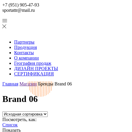
+7 (951) 905-47-93
sportattr@mail.ru
Партнеры
Продукция
Контакты
О компании
География продаж
ДИЗАЙН ПРОЕКТЫ
СЕРТИФИКАЦИЯ
Главная
Магазин
Бренды
Brand 06
Brand 06
Посмотреть, как:
Список
Показать