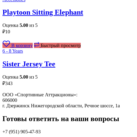
Playtoon Sitting Elephant
Оценка
5.00
из 5
₽
10
В корзину
Быстрый просмотр
6 - 8 Years
Sister Jersey Tee
Оценка
5.00
из 5
₽
343
ООО «Спортивные Аттракционы»:
606000
г. Дзержинск Нижегородской области, Речное шоссе, 1а
Готовы ответить на ваши вопросы
+7 (951)
905-47-93