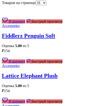
Товаров на странице
В корзину
Быстрый просмотр
Accessories
Fiddlerz Penguin Soft
Оценка
5.00
из 5
₽
154
В корзину
Быстрый просмотр
Accessories
Lattice Elephant Plush
Оценка
5.00
из 5
₽
154
В корзину
Быстрый просмотр
Accessories