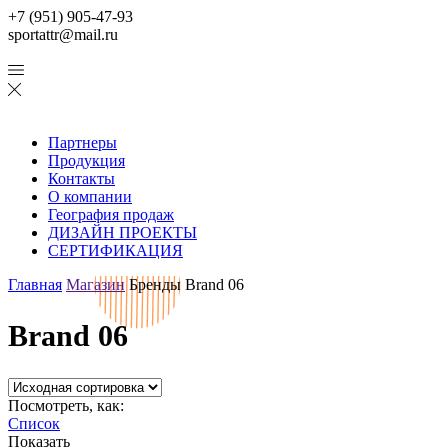
+7 (951) 905-47-93
sportattr@mail.ru
Партнеры
Продукция
Контакты
О компании
География продаж
ДИЗАЙН ПРОЕКТЫ
СЕРТИФИКАЦИЯ
Главная
Магазин
Бренды
Brand 06
Brand 06
Посмотреть, как:
Список
Показать