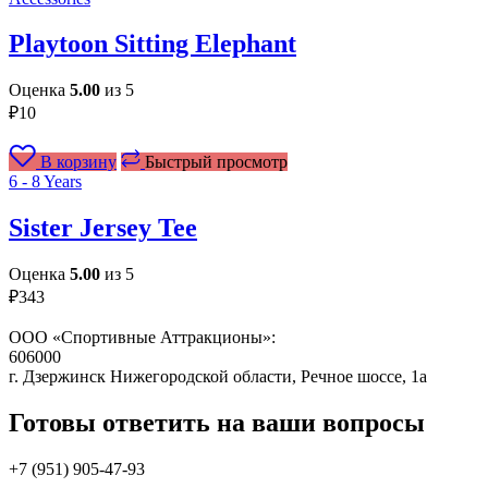
Playtoon Sitting Elephant
Оценка
5.00
из 5
₽
10
В корзину
Быстрый просмотр
6 - 8 Years
Sister Jersey Tee
Оценка
5.00
из 5
₽
343
ООО «Спортивные Аттракционы»:
606000
г. Дзержинск Нижегородской области, Речное шоссе, 1а
Готовы ответить на ваши вопросы
+7 (951)
905-47-93