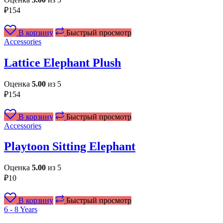
₽
154
В корзину
Быстрый просмотр
Accessories
Lattice Elephant Plush
Оценка
5.00
из 5
₽
154
В корзину
Быстрый просмотр
Accessories
Playtoon Sitting Elephant
Оценка
5.00
из 5
₽
10
В корзину
Быстрый просмотр
6 - 8 Years