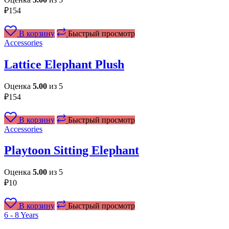
₽
154
В корзину
Быстрый просмотр
Accessories
Lattice Elephant Plush
Оценка
5.00
из 5
₽
154
В корзину
Быстрый просмотр
Accessories
Playtoon Sitting Elephant
Оценка
5.00
из 5
₽
10
В корзину
Быстрый просмотр
6 - 8 Years