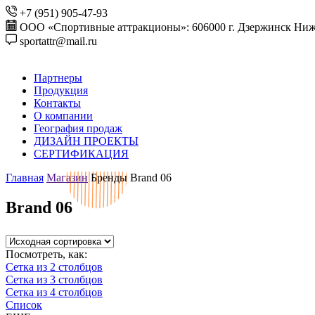
+7 (951) 905-47-93
ООО «Спортивные аттракционы»: 606000 г. Дзержинск Ниже
sportattr@mail.ru
Партнеры
Продукция
Контакты
О компании
География продаж
ДИЗАЙН ПРОЕКТЫ
СЕРТИФИКАЦИЯ
Главная
Магазин
Бренды
Brand 06
Brand 06
Посмотреть, как:
Сетка из 2 столбцов
Сетка из 3 столбцов
Сетка из 4 столбцов
Список