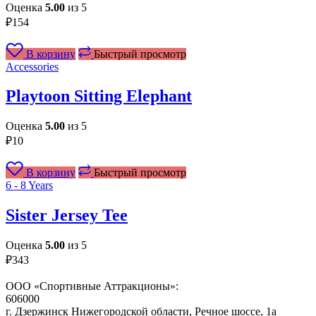
Оценка
5.00
из 5
₽
154
В корзину
Быстрый просмотр
Accessories
Playtoon Sitting Elephant
Оценка
5.00
из 5
₽
10
В корзину
Быстрый просмотр
6 - 8 Years
Sister Jersey Tee
Оценка
5.00
из 5
₽
343
ООО «Спортивные Аттракционы»:
606000
г. Дзержинск Нижегородской области, Речное шоссе, 1а