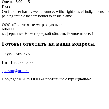
Оценка
5.00
из 5
₽
343
On the other hands, we denounces withd righteous of indignations and
paining trouble that are bound to ensue blame.
ООО «Спортивные Аттракционы»:
606000
г. Дзержинск Нижегородской области, Речное шоссе, 1а
Готовы ответить на ваши вопросы
+7 (951)
905-47-93
Пн – Пт: 9:00-20:00
sportattr@mail.ru
Copyright © 2025 ООО «Спортивные Аттракционы»: