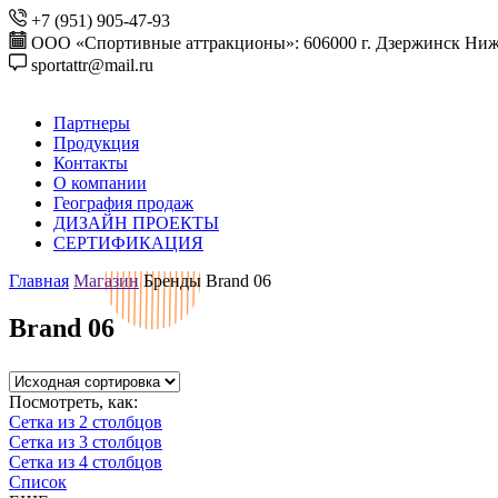
+7 (951) 905-47-93
ООО «Спортивные аттракционы»: 606000 г. Дзержинск Ниже
sportattr@mail.ru
Партнеры
Продукция
Контакты
О компании
География продаж
ДИЗАЙН ПРОЕКТЫ
СЕРТИФИКАЦИЯ
Главная
Магазин
Бренды
Brand 06
Brand 06
Посмотреть, как:
Сетка из 2 столбцов
Сетка из 3 столбцов
Сетка из 4 столбцов
Список