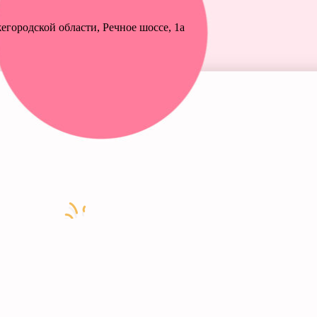
городской области, Речное шоссе, 1а