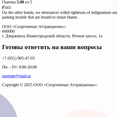
Оценка
5.00
из 5
₽
343
On the other hands, we denounces withd righteous of indignations and
paining trouble that are bound to ensue blame.
ООО «Спортивные Аттракционы»:
606000
г. Дзержинск Нижегородской области, Речное шоссе, 1а
Готовы ответить на ваши вопросы
+7 (951)
905-47-93
Пн – Пт: 9:00-20:00
sportattr@mail.ru
Copyright © 2025 ООО «Спортивные Аттракционы»: