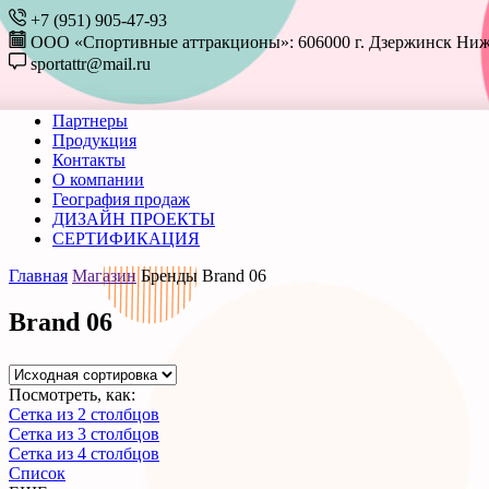
+7 (951) 905-47-93
ООО «Спортивные аттракционы»: 606000 г. Дзержинск Ниже
sportattr@mail.ru
Партнеры
Продукция
Контакты
О компании
География продаж
ДИЗАЙН ПРОЕКТЫ
СЕРТИФИКАЦИЯ
Главная
Магазин
Бренды
Brand 06
Brand 06
Посмотреть, как:
Сетка из 2 столбцов
Сетка из 3 столбцов
Сетка из 4 столбцов
Список