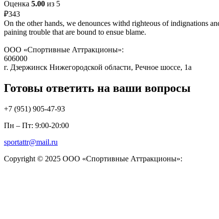
Оценка
5.00
из 5
₽
343
On the other hands, we denounces withd righteous of indignations and
paining trouble that are bound to ensue blame.
ООО «Спортивные Аттракционы»:
606000
г. Дзержинск Нижегородской области, Речное шоссе, 1а
Готовы ответить на ваши вопросы
+7 (951)
905-47-93
Пн – Пт: 9:00-20:00
sportattr@mail.ru
Copyright © 2025 ООО «Спортивные Аттракционы»: