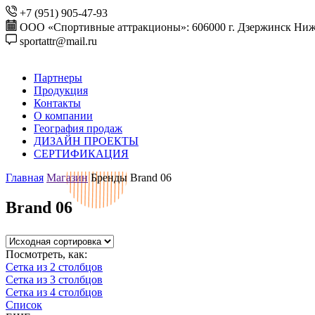
+7 (951) 905-47-93
ООО «Спортивные аттракционы»: 606000 г. Дзержинск Ниже
sportattr@mail.ru
Партнеры
Продукция
Контакты
О компании
География продаж
ДИЗАЙН ПРОЕКТЫ
СЕРТИФИКАЦИЯ
Главная
Магазин
Бренды
Brand 06
Brand 06
Посмотреть, как:
Сетка из 2 столбцов
Сетка из 3 столбцов
Сетка из 4 столбцов
Список