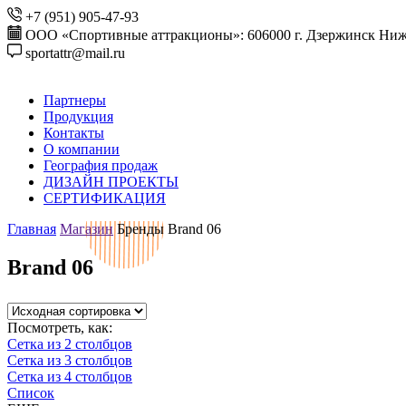
+7 (951) 905-47-93
ООО «Спортивные аттракционы»: 606000 г. Дзержинск Ниже
sportattr@mail.ru
Партнеры
Продукция
Контакты
О компании
География продаж
ДИЗАЙН ПРОЕКТЫ
СЕРТИФИКАЦИЯ
Главная
Магазин
Бренды
Brand 06
Brand 06
Посмотреть, как:
Сетка из 2 столбцов
Сетка из 3 столбцов
Сетка из 4 столбцов
Список