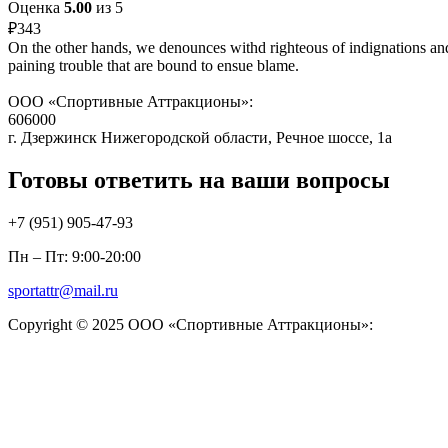
Оценка
5.00
из 5
₽
343
On the other hands, we denounces withd righteous of indignations and
paining trouble that are bound to ensue blame.
ООО «Спортивные Аттракционы»:
606000
г. Дзержинск Нижегородской области, Речное шоссе, 1а
Готовы ответить на ваши вопросы
+7 (951)
905-47-93
Пн – Пт: 9:00-20:00
sportattr@mail.ru
Copyright © 2025 ООО «Спортивные Аттракционы»: